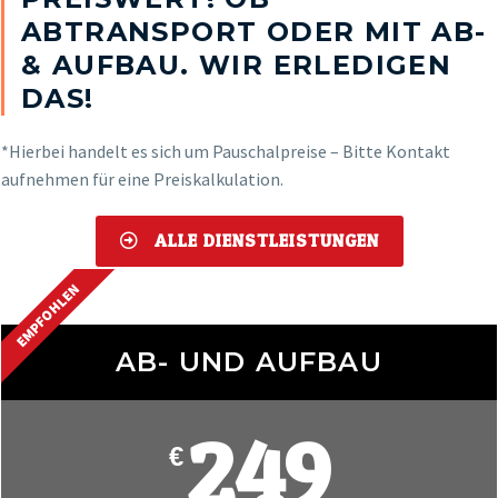
ABTRANSPORT ODER MIT AB-
& AUFBAU. WIR ERLEDIGEN
DAS!
*Hierbei handelt es sich um Pauschalpreise – Bitte Kontakt
aufnehmen für eine Preiskalkulation.
ALLE DIENSTLEISTUNGEN
EMPFOHLEN
AB- UND AUFBAU
249
€