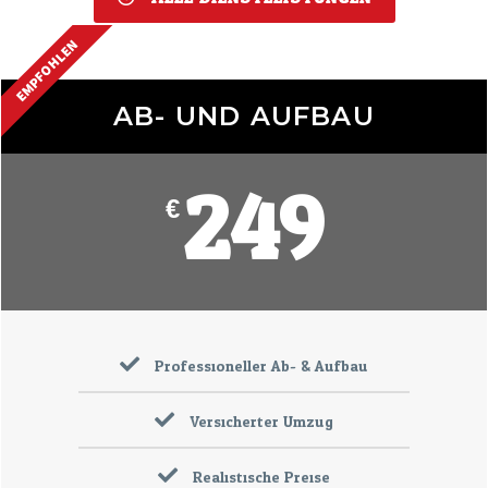
EMPFOHLEN
AB- UND AUFBAU
249
€
Professioneller Ab- & Aufbau
Versicherter Umzug
Realistische Preise