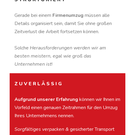
Gerade bei einem
Firmenumzug
müssen alle
Details organisiert sein, damit Sie ohne großen
Zeitverlust die Arbeit fortsetzen können.
Solche
Herausforderungen werden wir am
besten meistern, egal wie groß das
Unternehmen ist
!
ZUVERLÄSSIG
Aufgrund unserer Erfahrung
können wir Ihnen im
Vorfeld einen genauen Zeitrahmen für den Umzug
Ihres Unternehmens nennen.
Sorgfältiges verpacken &
gesicherter Transport