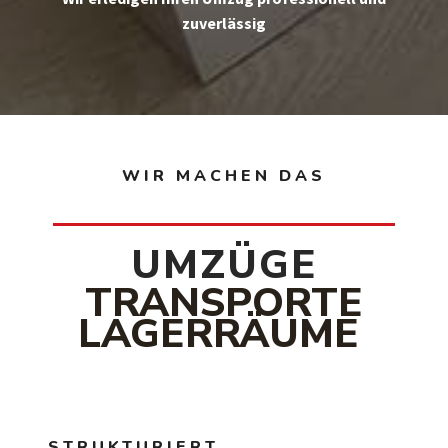
zuverlässig
WIR MACHEN DAS
UMZÜGE
TRANSPORTE
LAGERRÄUME
STRUKTURIERT