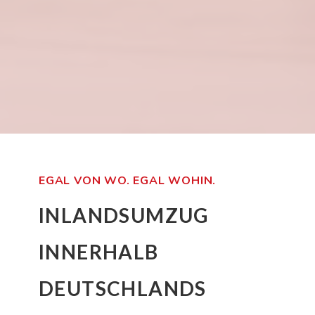
EGAL VON WO. EGAL WOHIN.
INLANDSUMZUG
INNERHALB
DEUTSCHLANDS