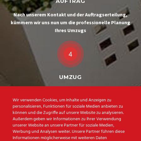
AUFTRAG
Nach unserem Kontakt und der Auftragserteilung,
kümmern wir uns nun um die professionelle Planung
Ihres Umzugs
UMZUG
Am Umzugstag heißt es für Sie: Zurücklehnen und
Entspannen!
Wir verwenden Cookies, um Inhalte und Anzeigen zu
personalisieren, Funktionen für soziale Medien anbieten zu
Wir erledigen Ihren Umzug professionell und
können und die Zugriffe auf unsere Website zu analysieren.
zuverlässig
Außerdem geben wir Informationen zu Ihrer Verwendung
unserer Website an unsere Partner für soziale Medien,
Werbung und Analysen weiter. Unsere Partner führen diese
Informationen möglicherweise mit weiteren Daten