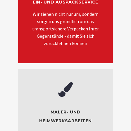
EIN- UND AUSPACKSERVICE
Wir ziehen nicht nur um, sondern
sorgen uns gründlich um das
transportsichere Verpacken Ihrer
Gegenstände - damit Sie sich
zurücklehnen können
MALER- UND
HEIMWERKSARBEITEN