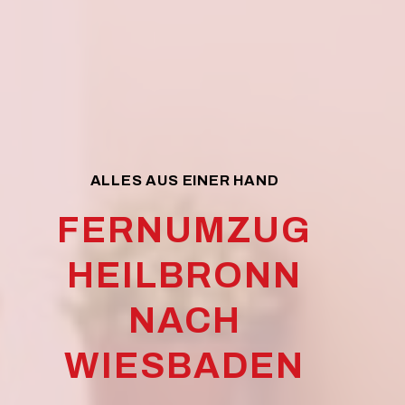
ALLES AUS EINER HAND
FERNUMZUG
HEILBRONN
NACH
WIESBADEN