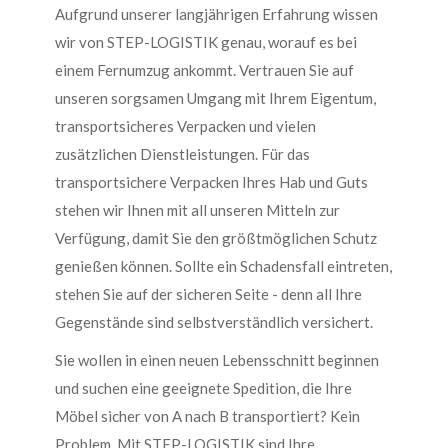
Aufgrund unserer langjährigen Erfahrung wissen
wir von STEP-LOGISTIK genau, worauf es bei
einem Fernumzug ankommt. Vertrauen Sie auf
unseren sorgsamen Umgang mit Ihrem Eigentum,
transportsicheres Verpacken und vielen
zusätzlichen Dienstleistungen. Für das
transportsichere Verpacken Ihres Hab und Guts
stehen wir Ihnen mit all unseren Mitteln zur
Verfügung, damit Sie den größtmöglichen Schutz
genießen können. Sollte ein Schadensfall eintreten,
stehen Sie auf der sicheren Seite - denn all Ihre
Gegenstände sind selbstverständlich versichert.
Sie wollen in einen neuen Lebensschnitt beginnen
und suchen eine geeignete Spedition, die Ihre
Möbel sicher von A nach B transportiert? Kein
Problem. Mit STEP-LOGISTIK sind Ihre