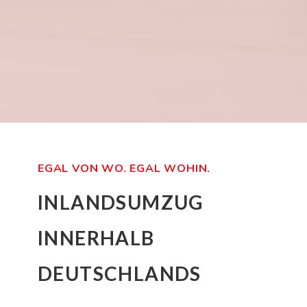
EGAL VON WO. EGAL WOHIN.
INLANDSUMZUG
INNERHALB
DEUTSCHLANDS