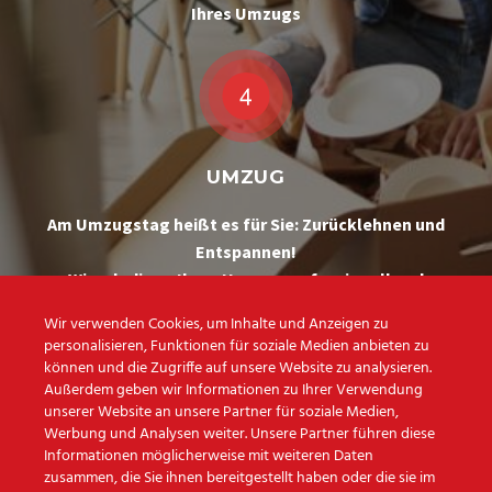
Ihres Umzugs
UMZUG
Am Umzugstag heißt es für Sie: Zurücklehnen und
Entspannen!
Wir erledigen Ihren Umzug professionell und
zuverlässig
Wir verwenden Cookies, um Inhalte und Anzeigen zu
personalisieren, Funktionen für soziale Medien anbieten zu
können und die Zugriffe auf unsere Website zu analysieren.
Außerdem geben wir Informationen zu Ihrer Verwendung
unserer Website an unsere Partner für soziale Medien,
Werbung und Analysen weiter. Unsere Partner führen diese
Informationen möglicherweise mit weiteren Daten
Das
Team vom
zusammen, die Sie ihnen bereitgestellt haben oder die sie im