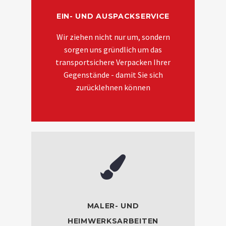
EIN- UND AUSPACKSERVICE
Wir ziehen nicht nur um, sondern
sorgen uns gründlich um das
transportsichere Verpacken Ihrer
Gegenstände - damit Sie sich
zurücklehnen können
MALER- UND
HEIMWERKSARBEITEN