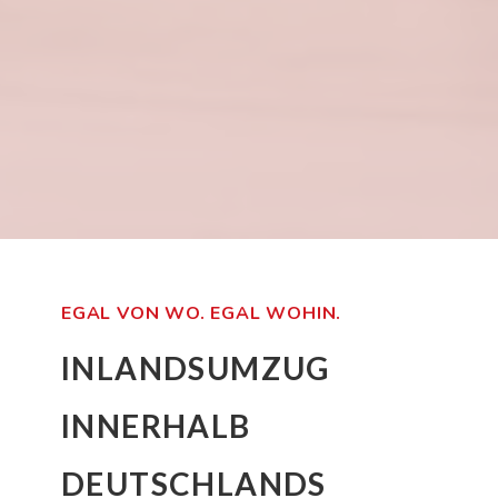
EGAL VON WO. EGAL WOHIN.
INLANDSUMZUG
INNERHALB
DEUTSCHLANDS