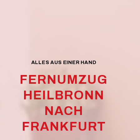
ALLES AUS EINER HAND
FERNUMZUG
HEILBRONN
NACH
FRANKFURT