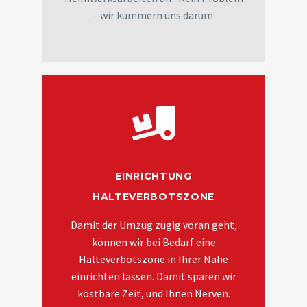
- wir kümmern uns darum
EINRICHTUNG
HALTEVERBOTSZONE
Damit der Umzug zügig voran geht,
können wir bei Bedarf eine
Halteverbotszone in Ihrer Nähe
einrichten lassen. Damit sparen wir
kostbare Zeit, und Ihnen Nerven.