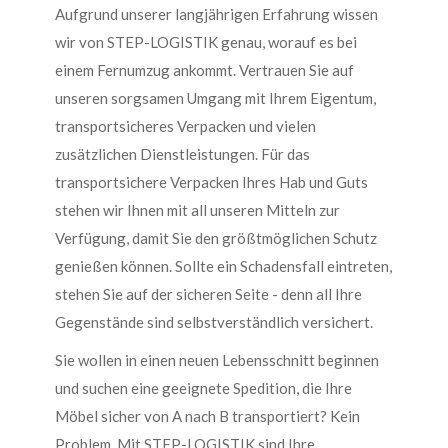
Aufgrund unserer langjährigen Erfahrung wissen
wir von STEP-LOGISTIK genau, worauf es bei
einem Fernumzug ankommt. Vertrauen Sie auf
unseren sorgsamen Umgang mit Ihrem Eigentum,
transportsicheres Verpacken und vielen
zusätzlichen Dienstleistungen. Für das
transportsichere Verpacken Ihres Hab und Guts
stehen wir Ihnen mit all unseren Mitteln zur
Verfügung, damit Sie den größtmöglichen Schutz
genießen können. Sollte ein Schadensfall eintreten,
stehen Sie auf der sicheren Seite - denn all Ihre
Gegenstände sind selbstverständlich versichert.
Sie wollen in einen neuen Lebensschnitt beginnen
und suchen eine geeignete Spedition, die Ihre
Möbel sicher von A nach B transportiert? Kein
Problem. Mit STEP-LOGISTIK sind Ihre