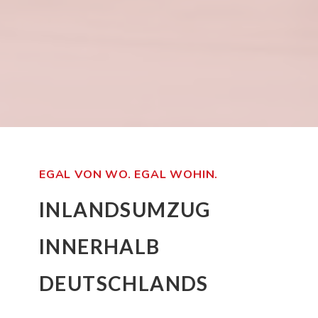
EGAL VON WO. EGAL WOHIN.
INLANDSUMZUG
INNERHALB
DEUTSCHLANDS