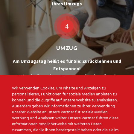
Ihres Umzugs
UMZUG
Am Umzugstag heißt es für Sie: Zurücklehnen und
Entspannen!
Wir erledigen Ihren Umzug professionell und
zuverlässig
Wir verwenden Cookies, um Inhalte und Anzeigen zu
personalisieren, Funktionen für soziale Medien anbieten zu
können und die Zugriffe auf unsere Website zu analysieren.
Außerdem geben wir Informationen zu Ihrer Verwendung
unserer Website an unsere Partner für soziale Medien,
Werbung und Analysen weiter. Unsere Partner führen diese
Informationen möglicherweise mit weiteren Daten
Das
Team vom
zusammen, die Sie ihnen bereitgestellt haben oder die sie im