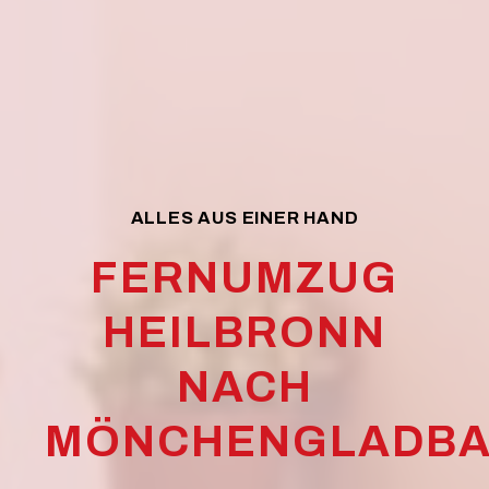
ALLES AUS EINER HAND
FERNUMZUG
HEILBRONN
NACH
MÖNCHENGLADB