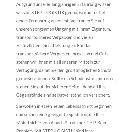
Aufgrund unserer langjährigen Erfahrung wissen
wir von STEP-LOGISTIK genau, worauf es bei
einem Fernumzug ankommt. Vertrauen Sie auf
unseren sorgsamen Umgang mit Ihrem Eigentum,
transportsicheres Verpacken und vielen
zusätzlichen Dienstleistungen. Für das
transportsichere Verpacken Ihres Hab und Guts
stehen wir Ihnen mit all unseren Mitteln zur
Verfügung, damit Sie den größtmöglichen Schutz
genießen können. Sollte ein Schadensfall eintreten,
stehen Sie auf der sicheren Seite - denn all Ihre
Gegenstände sind selbstverständlich versichert.
Sie wollen in einen neuen Lebensschnitt beginnen
und suchen eine geeignete Spedition, die Ihre
Möbel sicher von A nach B transportiert? Kein
Problem. Mit STEP-LOGISTIK sind Ihre