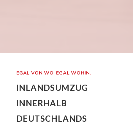
EGAL VON WO. EGAL WOHIN.
INLANDSUMZUG
INNERHALB
DEUTSCHLANDS