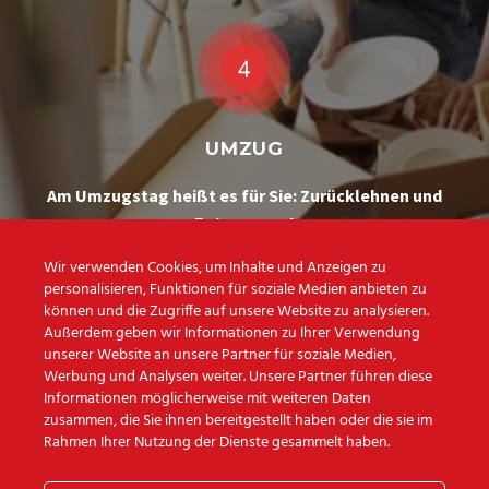
UMZUG
Am Umzugstag heißt es für Sie: Zurücklehnen und
Entspannen!
Wir erledigen Ihren Umzug professionell und
Wir verwenden Cookies, um Inhalte und Anzeigen zu
zuverlässig
personalisieren, Funktionen für soziale Medien anbieten zu
können und die Zugriffe auf unsere Website zu analysieren.
Außerdem geben wir Informationen zu Ihrer Verwendung
unserer Website an unsere Partner für soziale Medien,
Werbung und Analysen weiter. Unsere Partner führen diese
Informationen möglicherweise mit weiteren Daten
zusammen, die Sie ihnen bereitgestellt haben oder die sie im
Das
Team vom
Rahmen Ihrer Nutzung der Dienste gesammelt haben.
Umzugsunternehmen Step-