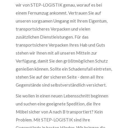
wir von STEP-LOGISTIK genau, worauf es bei
einem Fernumzug ankommt. Vertrauen Sie auf
unseren sorgsamen Umgang mit Ihrem Eigentum,
transportsicheres Verpacken und vielen
zusätzlichen Dienstleistungen. Für das
transportsichere Verpacken Ihres Hab und Guts
stehen wir Ihnen mit all unseren Mitteln zur
Verfügung, damit Sie den größtmöglichen Schutz
genießen können. Sollte ein Schadensfall eintreten,
stehen Sie auf der sicheren Seite - denn all Ihre
Gegenstände sind selbstverständlich versichert.
Sie wollen in einen neuen Lebensschnitt beginnen
und suchen eine geeignete Spedition, die Ihre
Möbel sicher von A nach B transportiert? Kein
Problem. Mit STEP-LOGISTIK sind Ihre
Gegenstände in besten Händen. Wir bringen die