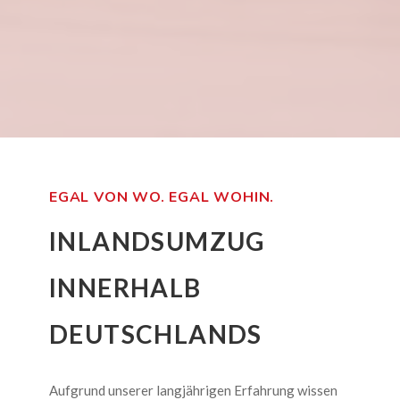
EGAL VON WO. EGAL WOHIN.
INLANDSUMZUG
INNERHALB
DEUTSCHLANDS
Aufgrund unserer langjährigen Erfahrung wissen