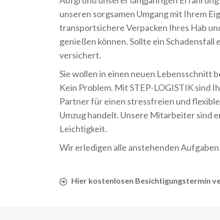
Aufgrund unserer langjährigen Erfahrung
unseren sorgsamen Umgang mit Ihrem Eige
transportsichere Verpacken Ihres Hab und
genießen können. Sollte ein Schadensfall e
versichert.
Sie wollen in einen neuen Lebensschnitt b
Kein Problem. Mit STEP-LOGISTIK sind Ihr
Partner für einen stressfreien und flexibl
Umzug handelt. Unsere Mitarbeiter sind e
Leichtigkeit.
Wir erledigen alle anstehenden Aufgaben fü
Hier kostenlosen Besichtigungstermin v