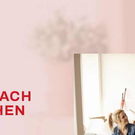
NACH
HEN