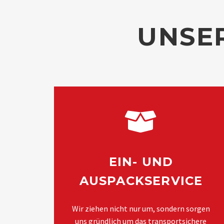
UNSE
EIN- UND
AUSPACKSERVICE
Wir ziehen nicht nur um, sondern sorgen
uns gründlich um das transportsichere