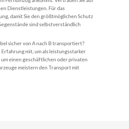
em Fernumzug ankommt. Vertrauen Sie auf
en Dienstleistungen. Für das
gung, damit Sie den größtmöglichen Schutz
e Gegenstände sind selbstverständlich
bel sicher von A nach B transportiert?
rfahrung mit, um als leistungsstarker
ch um einen geschäftlichen oder privaten
hrzeuge meistern den Transport mit