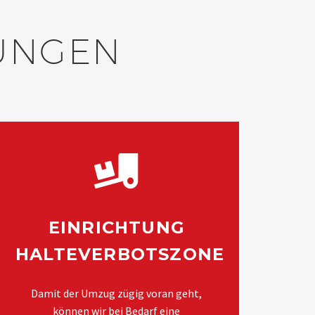
TUNGEN
EINRICHTUNG
HALTEVERBOTSZONE
Damit der Umzug zügig voran geht,
können wir bei Bedarf eine